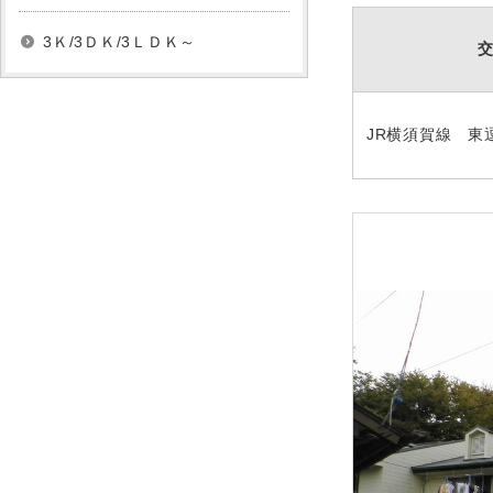
3Ｋ/3ＤＫ/3ＬＤＫ～
JR横須賀線 東