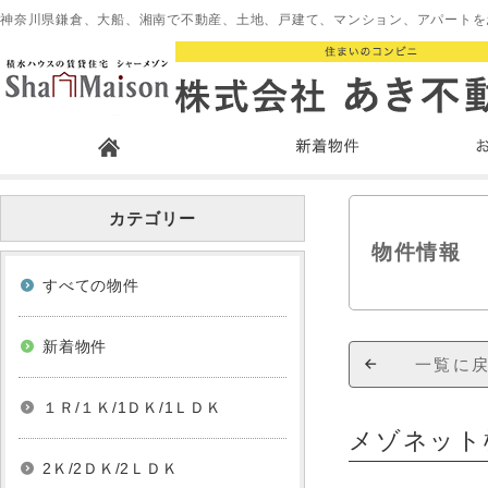
神奈川県鎌倉、大船、湘南で不動産、土地、戸建て、マンション、アパートを
カテゴリー
物件情報
すべての物件
新着物件
一覧に
１Ｒ/１Ｋ/1ＤＫ/1ＬＤＫ
メゾネット
2Ｋ/2ＤＫ/2ＬＤＫ