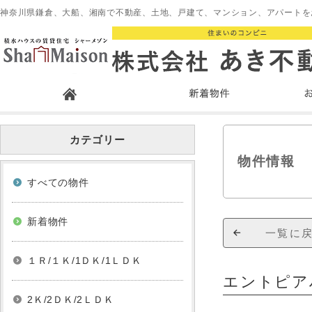
神奈川県鎌倉、大船、湘南で不動産、土地、戸建て、マンション、アパートを
カテゴリー
物件情報
すべての物件
新着物件
一覧に
１Ｒ/１Ｋ/1ＤＫ/1ＬＤＫ
エントピア
2Ｋ/2ＤＫ/2ＬＤＫ