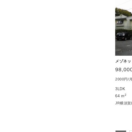
メゾネッ
98,00
2000円
3LDK
2
64 m
JR横須