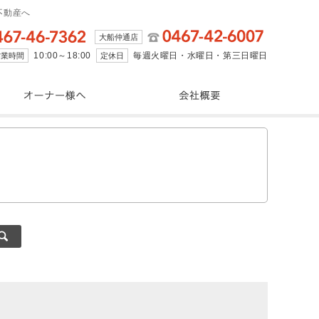
不動産へ
大船仲通店
10:00～18:00
毎週火曜日・水曜日・第三日曜日
営業時間
定休日