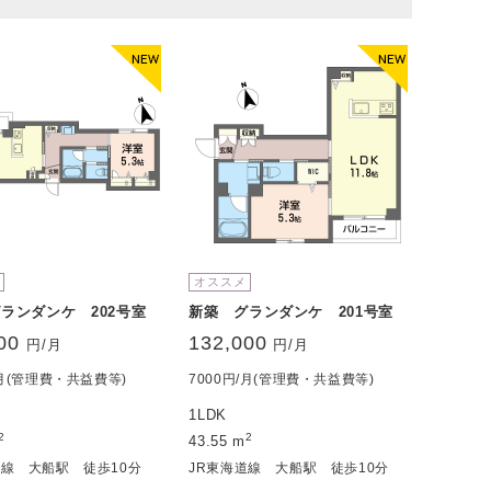
オススメ
ランダンケ 202号室
新築 グランダンケ 201号室
00
132,000
円/月
円/月
/月(管理費・共益費等)
7000円/月(管理費・共益費等)
1LDK
2
2
43.55 m
道線 大船駅 徒歩10分
JR東海道線 大船駅 徒歩10分