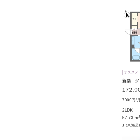
オススメ
新築 グ
172,0
7000円
2LDK
57.73 m
JR東海