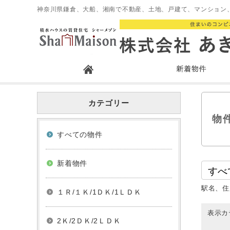
神奈川県鎌倉、大船、湘南で不動産、土地、戸建て、マンション
カテゴリー
物
すべての物件
新着物件
駅名、住
１Ｒ/１Ｋ/1ＤＫ/1ＬＤＫ
表示カ
2Ｋ/2ＤＫ/2ＬＤＫ