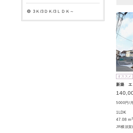
3Ｋ/3ＤＫ/3ＬＤＫ～
オススメ
新築 エ
140,0
5000円
1LDK
47.08 m
JR横須